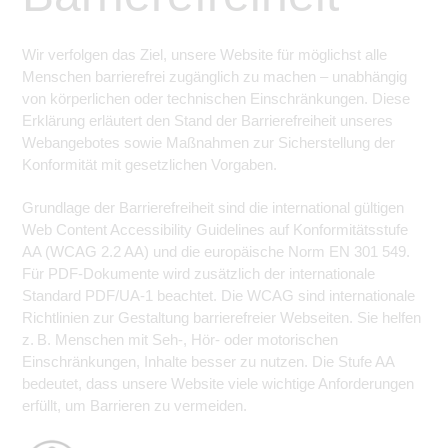
Wir verfolgen das Ziel, unsere Website für möglichst alle
Menschen barrierefrei zugänglich zu machen – unabhängig
von körperlichen oder technischen Einschränkungen. Diese
Erklärung erläutert den Stand der Barrierefreiheit unseres
Webangebotes sowie Maßnahmen zur Sicherstellung der
Konformität mit gesetzlichen Vorgaben.
Grundlage der Barrierefreiheit sind die international gültigen
Web Content Accessibility Guidelines auf Konformitätsstufe
AA (WCAG 2.2 AA) und die europäische Norm EN 301 549.
Für PDF-Dokumente wird zusätzlich der internationale
Standard PDF/UA-1 beachtet. Die WCAG sind internationale
Richtlinien zur Gestaltung barrierefreier Webseiten. Sie helfen
z. B. Menschen mit Seh-, Hör- oder motorischen
Einschränkungen, Inhalte besser zu nutzen. Die Stufe AA
bedeutet, dass unsere Website viele wichtige Anforderungen
erfüllt, um Barrieren zu vermeiden.