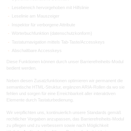
Lesebereich hervorgehoben mit Hilfslinie
Leselinie am Mauszeiger
Inspektor für verborgene Attribute
Wörterbuchfunktion (datenschutzkonform)
Tastaturnavigation mittels Tab-Taste/Accesskeys
Abschaltbare Accesskeys
Diese Funktionen können durch unser Barrierefreiheits-Modul
bedient werden.
Neben diesen Zusatzfunktionen optimieren wir permanent die
semantische HTML-Struktur, ergänzen ARIA-Rollen da wo sie
fehlen und sorgen für eine Erreichbarkeit aller interaktiven
Elemente durch Tastaturbedienung.
Wir verpflichten uns, kontinuierlich unsere Standards gemäß
rechtlicher Vorgaben anzupassen, das Barrierefreiheits-Modul
zu pflegen und zu verbessern sowie nach Möglichkeit