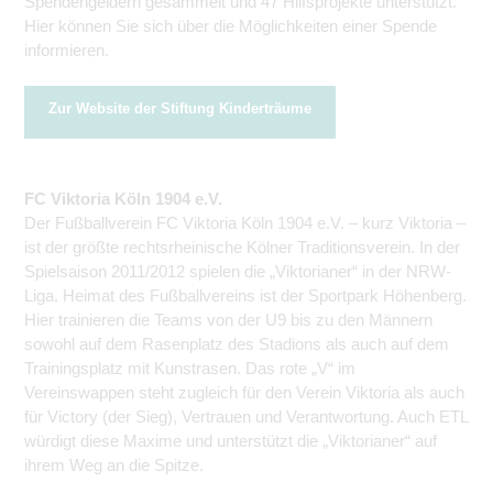
Spendengeldern gesammelt und 47 Hilfsprojekte unterstützt.
Hier können Sie sich über die Möglichkeiten einer Spende
informieren.
Zur Website der Stiftung Kinderträume
FC Viktoria Köln 1904 e.V.
Der Fußballverein FC Viktoria Köln 1904 e.V. – kurz Viktoria –
ist der größte rechtsrheinische Kölner Traditions­verein. In der
Spielsaison 2011/2012 spielen die „Viktorianer“ in der NRW-
Liga. Heimat des Fußballvereins ist der Sportpark Höhenberg.
Hier trainieren die Teams von der U9 bis zu den Männern
sowohl auf dem Rasenplatz des Stadions als auch auf dem
Trainingsplatz mit Kunstrasen. Das rote „V“ im
Vereinswappen steht zugleich für den Verein Viktoria als auch
für Victory (der Sieg), Vertrauen und Verantwortung. Auch ETL
würdigt diese Maxime und unterstützt die „Viktorianer“ auf
ihrem Weg an die Spitze.