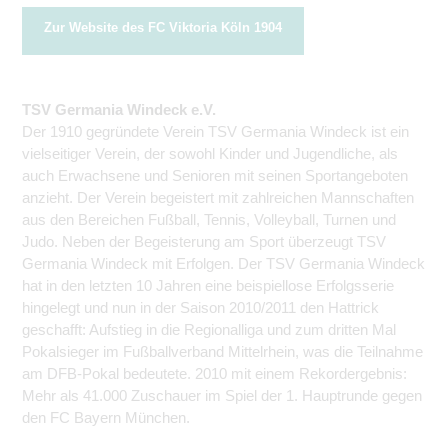
Zur Website des FC Viktoria Köln 1904
TSV Germania Windeck e.V.
Der 1910 gegründete Verein TSV Germania Windeck ist ein
vielseitiger Verein, der sowohl Kinder und Jugendliche, als
auch Erwachsene und Senioren mit seinen Sportangeboten
anzieht. Der Verein begeistert mit zahlreichen Mannschaften
aus den Bereichen Fußball, Tennis, Volleyball, Turnen und
Judo. Neben der Begeisterung am Sport überzeugt TSV
Germania Windeck mit Erfolgen. Der TSV Germania Windeck
hat in den letzten 10 Jahren eine beispiellose Erfolgsserie
hingelegt und nun in der Saison 2010/2011 den Hattrick
geschafft: Aufstieg in die Regionalliga und zum dritten Mal
Pokalsieger im Fußballverband Mittelrhein, was die Teilnahme
am DFB-Pokal bedeutete. 2010 mit einem Rekordergebnis:
Mehr als 41.000 Zuschauer im Spiel der 1. Hauptrunde gegen
den FC Bayern München.