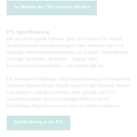
Zur Website des TSV Germania Windeck
ETL Sportförderung
Mit uns auch sportlich immer ganz vorn dabei! ETL fördert
deutschlandweit den Vereinssport, unter anderem auch mit
günstiger Mannschaftsbekleidung! Ob Fußball, Handball oder
sonstige Sportarten, ob Kinder-, Jugend- oder
Erwachsenenmannschaften – wir kleiden alle ein.
Ein Amateur-Fußballteam erhält beispielsweise ein komplettes
Trikotset bestehend aus Trikots (auch für den Torwart), Hosen
und Stutzen. Und das kostenlos oder günstig zum ETL-
Subventionspreis. Eine hochwertige Beflockung mit
Vereinslogo, Rückennummern usw. ist natürlich inklusive.
Sportförderung in der ETL